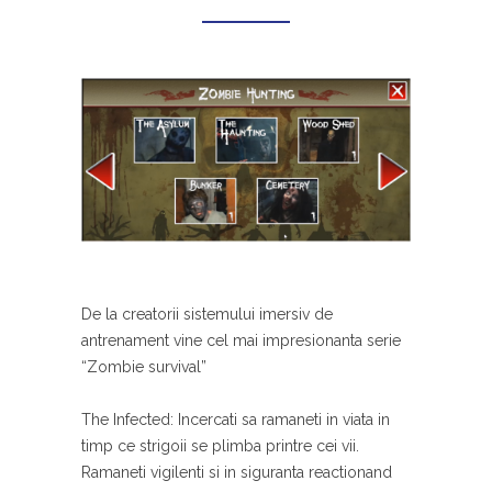
De la creatorii sistemului imersiv de
antrenament vine cel mai impresionanta serie
“Zombie survival”
The Infected: Incercati sa ramaneti in viata in
timp ce strigoii se plimba printre cei vii.
Ramaneti vigilenti si in siguranta reactionand