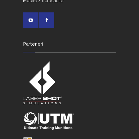
Mobile / Relocabile
Parteneri