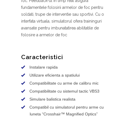
foc. Feedback-ul in timp real asigura
fundamentele folosirii armelor de foc pentru
soldati, trupe de interventie sau sportivi. Cu o
interfata virtuala, simulatorul ofera traininguri
avansate pentru imbunatatirea abilitatile de
folosire a armelor de foc
Caracteristici
Instalare rapida
Utilizare eficienta a spatiului
Compatibilitate cu arme de calibru mic
Compatibilitate cu sistemul tactic VBS3
Simulare balistica realista
Compatibil cu simulatorul pentru arme cu
luneta “Crosshair™ Magnified Optics”