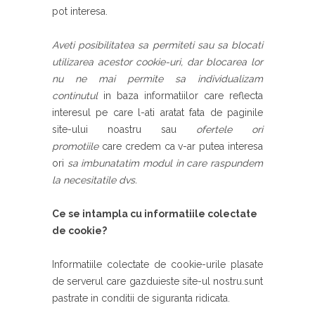
pot interesa.
Aveti posibilitatea sa permiteti sau sa blocati
utilizarea acestor cookie-uri, dar blocarea lor
nu ne mai permite sa individualizam
continutul
in baza informatiilor care reflecta
interesul pe care l-ati aratat fata de paginile
site-ului noastru sau
ofertele ori
promotiile
care credem ca v-ar putea interesa
ori
sa imbunatatim modul in care raspundem
la necesitatile dvs.
Ce se intampla cu informatiile colectate
de cookie?
Informatiile colectate de cookie-urile plasate
de serverul care gazduieste site-ul nostru.sunt
pastrate in conditii de siguranta ridicata.