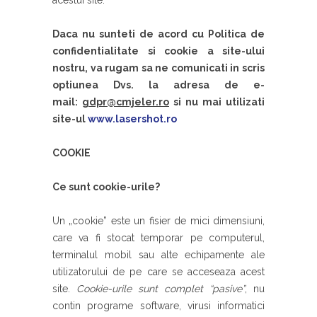
acestui site.
Daca nu sunteti de acord cu Politica de
confidentialitate si cookie a site-ului
nostru, va rugam sa ne comunicati in scris
optiunea Dvs. la adresa de e-
mail:
gdpr@cmjeler.ro
si nu mai utilizati
site-ul
www.lasershot.ro
COOKIE
Ce sunt cookie-urile?
Un „cookie” este un fisier de mici dimensiuni,
care va fi stocat temporar pe computerul,
terminalul mobil sau alte echipamente ale
utilizatorului de pe care se acceseaza acest
site.
Cookie-urile sunt complet “pasive”
, nu
contin programe software, virusi informatici