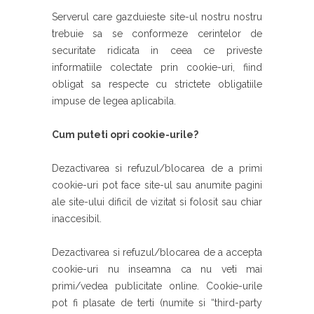
Serverul care gazduieste site-ul nostru nostru
trebuie sa se conformeze cerintelor de
securitate ridicata in ceea ce priveste
informatiile colectate prin cookie-uri, fiind
obligat sa respecte cu strictete obligatiile
impuse de legea aplicabila.
Cum puteti opri cookie-urile?
Dezactivarea si refuzul/blocarea de a primi
cookie-uri pot face site-ul sau anumite pagini
ale site-ului dificil de vizitat si folosit sau chiar
inaccesibil.
Dezactivarea si refuzul/blocarea de a accepta
cookie-uri nu inseamna ca nu veti mai
primi/vedea publicitate online. Cookie-urile
pot fi plasate de terti (numite si “third-party