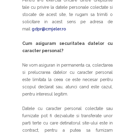
Pentru a-ti exercita oricare dintre drepturile
tale cu privire la datele personale colectate si
stocate de acest site, te rugam sa trimiti o
solicitare in acest sens pe adresa de
mail
gdpr@cmjeler.ro
Cum asiguram securitatea datelor cu
caracter personal?
Ne vom asiguran in permanenta ca, colectarea
si prelucrarea datelor cu caracter personal
este limitata la ceea ce este necesar pentru
scopul declarat sau, atunci cand este cazul,
pentru interesul legitim.
Datele cu caracter personal colectate sau
furnizate pot fi dezvaluite si transferate unor
parti terte cu care detinatorul site-ului este in
contract, pentru a putea sa furnizam