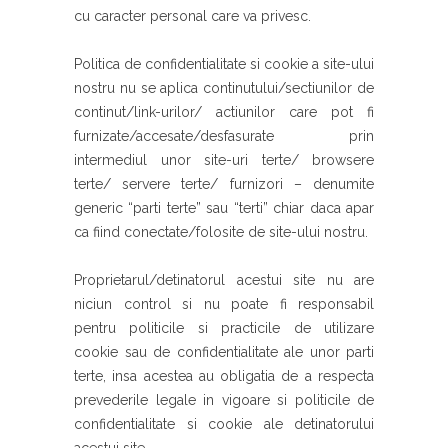
cu caracter personal care va privesc.
Politica de confidentialitate si cookie a site-ului
nostru nu se aplica continutului/sectiunilor de
continut/link-urilor/ actiunilor care pot fi
furnizate/accesate/desfasurate prin
intermediul unor site-uri terte/ browsere
terte/ servere terte/ furnizori – denumite
generic “parti terte” sau “terti” chiar daca apar
ca fiind conectate/folosite de site-ului nostru.
Proprietarul/detinatorul acestui site nu are
niciun control si nu poate fi responsabil
pentru politicile si practicile de utilizare
cookie sau de confidentialitate ale unor parti
terte, insa acestea au obligatia de a respecta
prevederile legale in vigoare si politicile de
confidentialitate si cookie ale detinatorului