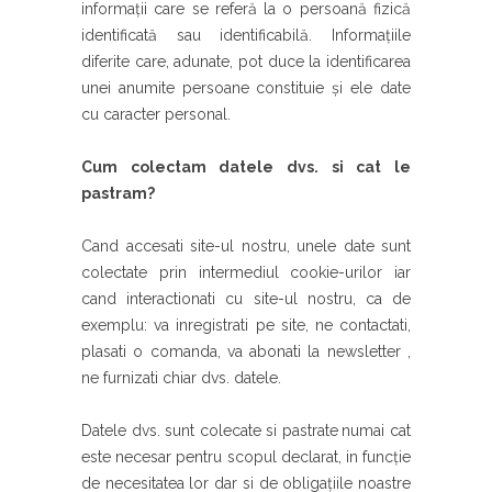
informații care se referă la o persoană fizică
identificată sau identificabilă. Informațiile
diferite care, adunate, pot duce la identificarea
unei anumite persoane constituie și ele date
cu caracter personal.
Cum colectam datele dvs. si cat le
pastram?
Cand accesati site-ul nostru, unele date sunt
colectate prin intermediul cookie-urilor iar
cand interactionati cu site-ul nostru, ca de
exemplu: va inregistrati pe site, ne contactati,
plasati o comanda, va abonati la newsletter ,
ne furnizati chiar dvs. datele.
Datele dvs. sunt colecate si pastrate
numai cat
este necesar pentru scopul declarat, in funcție
de necesitatea lor dar si de obligațiile noastre