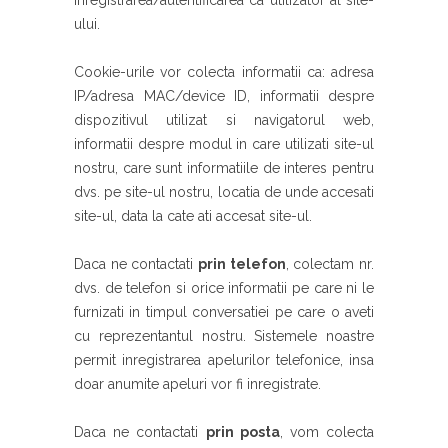
inregistrarea/autentificarea ca utilizator al site-
ului.
Cookie-urile vor colecta informatii ca: adresa
IP/adresa MAC/device ID, informatii despre
dispozitivul utilizat si navigatorul web,
informatii despre modul in care utilizati site-ul
nostru, care sunt informatiile de interes pentru
dvs. pe site-ul nostru, locatia de unde accesati
site-ul, data la cate ati accesat site-ul.
Daca ne contactati
prin telefon
, colectam nr.
dvs. de telefon si orice informatii pe care ni le
furnizati in timpul conversatiei pe care o aveti
cu reprezentantul nostru. Sistemele noastre
permit inregistrarea apelurilor telefonice, insa
doar anumite apeluri vor fi inregistrate.
Daca ne contactati
prin posta
, vom colecta