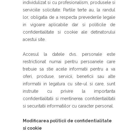
individulizat si cu profesionalism, produsele si
serviciile solicitate. Partile terte au,
la randul
lor, obligatia de a respecta prevederile legale
in vigoare aplicabile dar si politicile de
confidentialitate si cookie ale detinatorului
acestui site
.
Accesul la datele dvs. personale este
restrictionat numai pentru persoanele care
trebuie sa stie acele informatii pentru a va
oferi, produse, servicii, beneficii sau alte
informatii in legatura cu site-ul si care, sunt
instruite cu privire la importanta
confidentialitatii si mentinerea confidentialitatii
si securitatii informatiilor cu caracter personal.
Modificarea politicii de confidentialitate
si cookie