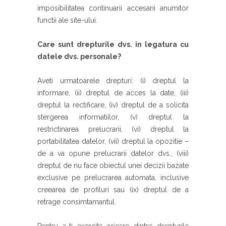
imposibilitatea continuarii accesarii anumitor
functii ale site-ului.
Care sunt drepturile dvs. in legatura cu
datele dvs. personale?
Aveti urmatoarele drepturi: (i) dreptul la
informare, (ii) dreptul de acces la date, (iii)
dreptul la rectificare, (iv) dreptul de a solicita
stergerea informatiilor, (v) dreptul la
restrictinarea prelucrarii, (vi) dreptul la
portabilitatea datelor, (vii) dreptul la opozitie –
de a va opune prelucrarii datelor dvs., (viii)
dreptul de nu face obiectul unei decizii bazate
exclusive pe prelucrarea automata, inclusive
creearea de profiluri sau (ix) dreptul de a
retrage consimtamantul.