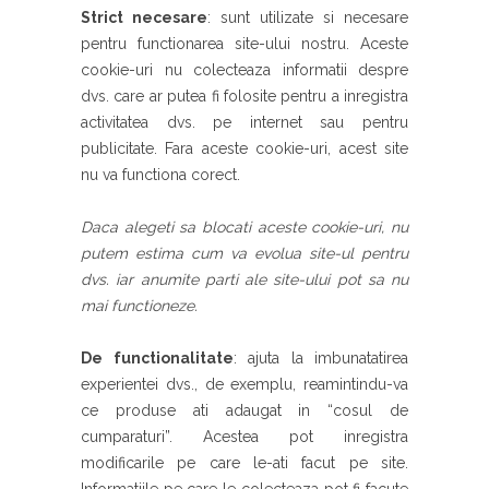
Strict necesare
: sunt utilizate si necesare
pentru functionarea site-ului nostru. Aceste
cookie-uri nu colecteaza informatii despre
dvs. care ar putea fi folosite pentru a inregistra
activitatea dvs. pe internet sau pentru
publicitate. Fara aceste cookie-uri, acest site
nu va functiona corect.
Daca alegeti sa blocati aceste cookie-uri, nu
putem estima cum va evolua site-ul pentru
dvs. iar anumite parti ale site-ului pot sa nu
mai functioneze.
De functionalitate
: ajuta la imbunatatirea
experientei dvs., de exemplu, reamintindu-va
ce produse ati adaugat in “cosul de
cumparaturi”. Acestea pot inregistra
modificarile pe care le-ati facut pe site.