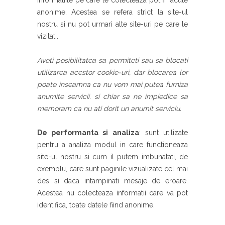
Informatiile pe care le colecteaza pot fi facute
anonime. Acestea se refera strict la site-ul
nostru si nu pot urmari alte site-uri pe care le
vizitati.
Aveti posibilitatea sa permiteti sau sa blocati
utilizarea acestor cookie-uri, dar blocarea lor
poate inseamna ca nu vom mai putea furniza
anumite servicii.
si chiar sa ne impiedice sa
memoram ca nu ati dorit un anumit serviciu.
De performanta si analiza
: sunt utilizate
pentru a analiza modul in care functioneaza
site-ul nostru si cum il putem imbunatati, de
exemplu, care sunt paginile vizualizate cel mai
des si daca intampinati mesaje de eroare.
Acestea nu colecteaza informatii care va pot
identifica, toate datele fiind anonime.