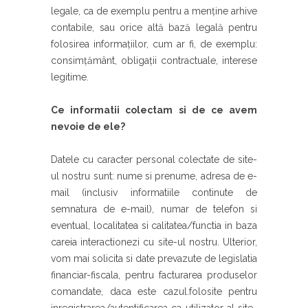
legale, ca de exemplu pentru a menține arhive
contabile, sau orice altă bază legală pentru
folosirea informațiilor, cum ar fi, de exemplu:
consimțământ, obligații contractuale, interese
legitime.
Ce informatii colectam si de ce avem
nevoie de ele?
Datele cu caracter personal colectate de site-
ul nostru sunt: nume si prenume, adresa de e-
mail (inclusiv informatiile continute de
semnatura de e-mail), numar de telefon si
eventual, localitatea si calitatea/functia in baza
careia interactionezi cu site-ul nostru. Ulterior,
vom mai solicita si date prevazute de legislatia
financiar-fiscala, pentru facturarea produselor
comandate, daca este cazul.folosite pentru