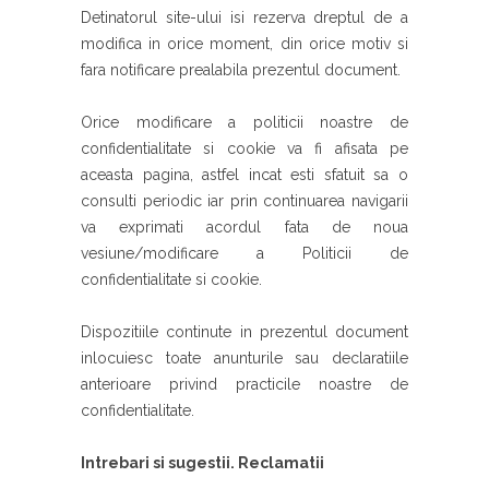
Detinatorul site-ului isi rezerva dreptul de a
modifica in orice moment, din orice motiv si
fara notificare prealabila prezentul document.
Orice modificare a politicii noastre de
confidentialitate si cookie va fi afisata pe
aceasta pagina, astfel incat esti sfatuit sa o
consulti periodic iar prin continuarea navigarii
va exprimati acordul fata de noua
vesiune/modificare a Politicii de
confidentialitate si cookie.
Dispozitiile continute in prezentul document
inlocuiesc toate anunturile sau declaratiile
anterioare privind practicile noastre de
confidentialitate.
Intrebari si sugestii. Reclamatii