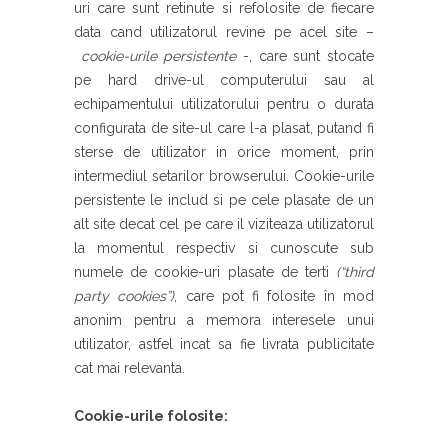
uri care sunt retinute si refolosite de fiecare
data cand utilizatorul revine pe acel site –
cookie-urile persistente
-, care sunt stocate
pe hard drive-ul computerului sau al
echipamentului utilizatorului pentru o durata
configurata de site-ul care l-a plasat, putand fi
sterse de utilizator in orice moment, prin
intermediul setarilor browserului. Cookie-urile
persistente le includ si pe cele plasate de un
alt site decat cel pe care il viziteaza utilizatorul
la momentul respectiv si cunoscute sub
numele de cookie-uri plasate de terti
(“
third
party cookies
”)
, care pot fi folosite în mod
anonim pentru a memora interesele unui
utilizator, astfel incat sa fie livrata publicitate
cat mai relevanta.
Cookie-urile folosite: