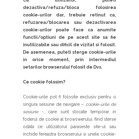
Ca utilizator, puteti
dezactiva/refuza/bloca folosirea
cookie-urilor dar, trebuie retinut ca,
refuzarea/blocarea sau dezactivarea
cookie-urilor poate face ca anumite
functii/optiuni de pe acest site sa fie
inutilizabile sau dificil de vizitat si folosit.
De asemenea, puteti sterge cookie-urile
in orice moment, prin intermediul
setarilor browserului folosit de Dvs.
Ce cookie folosim?
Cookie-urile pot fi folosite exclusiv pentru o
singura sesiune de navigare –
cookie-urile de
sesiune
-, care sunt stocate temporar in
foderul de cookie al browswerului, fiind sterse
odata ce utilizatorul paraseste site-ul sau
inchide fereastra browserului si unele cookie-