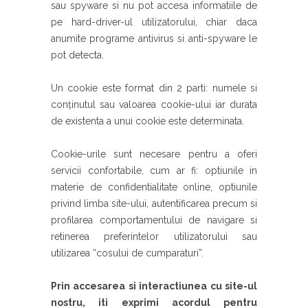
sau spyware si nu pot accesa informatiile de
pe hard-driver-ul utilizatorului, chiar daca
anumite programe antivirus si anti-spyware le
pot detecta.
Un cookie este format din 2 parti: numele si
conținutul sau valoarea cookie-ului iar durata
de existenta a unui cookie este determinata.
Cookie-urile sunt necesare pentru a oferi
servicii confortabile, cum ar fi: optiunile in
materie de confidentialitate online, optiunile
privind limba site-ului, autentificarea precum si
profilarea comportamentului de navigare si
retinerea preferintelor utilizatorului sau
utilizarea “cosului de cumparaturi”.
Prin accesarea si interactiunea cu site-ul
nostru, iti exprimi acordul pentru