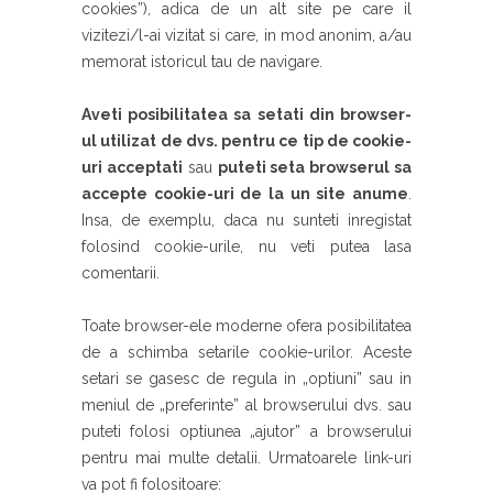
cookies”), adica de un alt site pe care il
vizitezi/l-ai vizitat si care, in mod anonim, a/au
memorat istoricul tau de navigare.
Aveti posibilitatea sa setati din browser-
ul utilizat de dvs. pentru ce tip de cookie-
uri acceptati
sau
puteti seta browserul sa
accepte cookie-uri de la un site anume
.
Insa, de exemplu, daca nu sunteti inregistat
folosind cookie-urile, nu veti putea lasa
comentarii.
Toate browser-ele moderne ofera posibilitatea
de a schimba setarile cookie-urilor. Aceste
setari se gasesc de regula in „optiuni” sau in
meniul de „preferinte” al browserului dvs. sau
puteti folosi optiunea „ajutor” a browserului
pentru mai multe detalii. Urmatoarele link-uri
va pot fi folositoare: