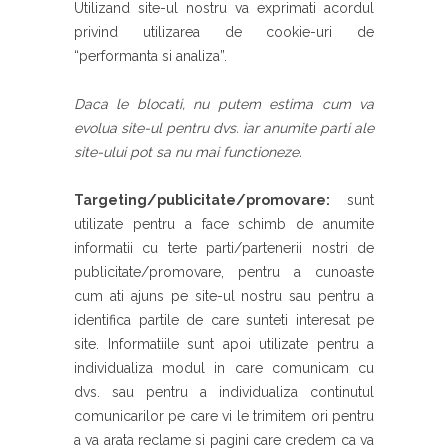
Utilizand site-ul nostru va exprimati acordul
privind utilizarea de cookie-uri de
“performanta si analiza”.
Daca le blocati, nu putem estima cum va
evolua site-ul pentru dvs. iar anumite parti ale
site-ului pot sa nu mai functioneze.
Targeting/publicitate/promovare:
sunt
utilizate pentru a face schimb de anumite
informatii cu terte parti/partenerii nostri de
publicitate/promovare, pentru a cunoaste
cum ati ajuns pe site-ul nostru sau pentru a
identifica partile de care sunteti interesat pe
site. Informatiile sunt apoi utilizate pentru a
individualiza modul in care comunicam cu
dvs. sau pentru a individualiza continutul
comunicarilor pe care vi le trimitem ori pentru
a va arata reclame si pagini care credem ca va