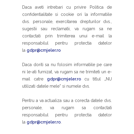
Daca aveti intrebari cu privire Politica de
confidentialitate si cookie ori la informatiile
dvs. personale, exercitarea drepturilor dvs.,
sugestii sau reclamatii, va rugam sa ne
contactati prin trimiterea unui e-mail la
responsabilul pentru protectia datelor
la
gdpr@cmjeler.ro
Daca doriti sa nu folosim informatiile pe care
ni le-ati furnizat, va rugam sa ne trimiteti un e-
mail catre
gdpr@cmjeler.ro
cu titlul „NU
utilizati datele mele” si numele dvs.
Pentru a va actualiza sau a corecta datele dvs.
personale, va rugam sa contactati
responsabilul pentru protectia datelor
la
gdpr@cmjeler.ro
.